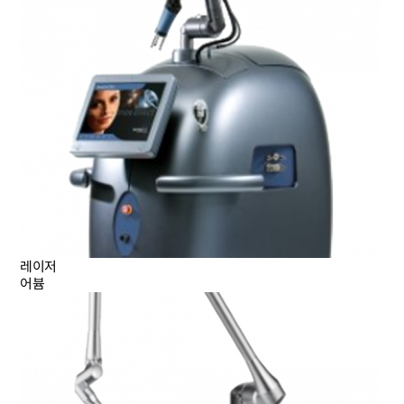
레이저
어븀