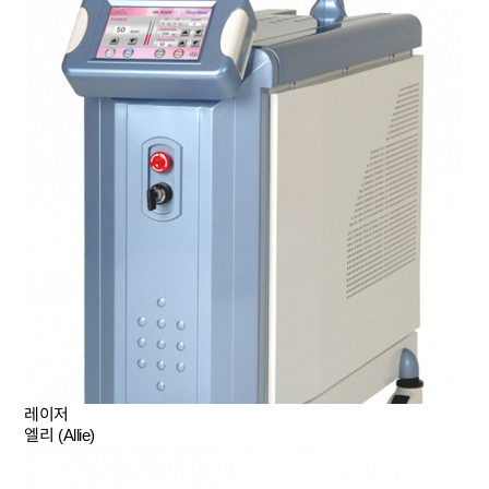
레이저
엘리 (Allie)