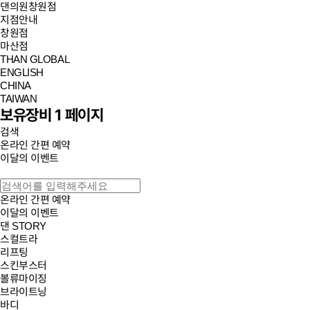
댄의원
창원점
지점안내
창원점
마산점
THAN GLOBAL
ENGLISH
CHINA
TAIWAN
보유장비 1 페이지
검색
온라인 간편 예약
이달의 이벤트
온라인 간편 예약
이달의 이벤트
댄 STORY
스컬트라
리프팅
스킨부스터
볼류마이징
브라이트닝
바디