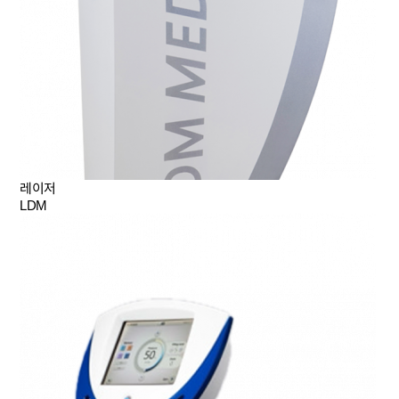
레이저
LDM