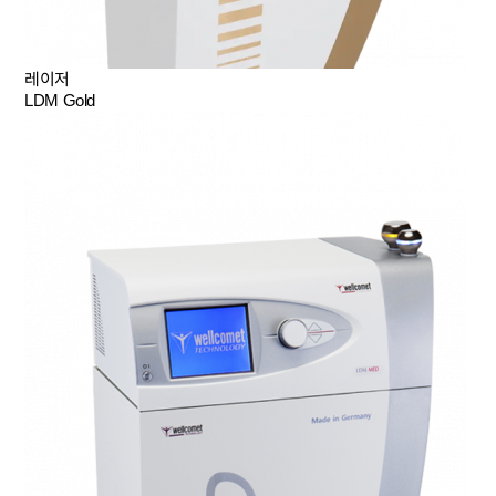
레이저
LDM Gold