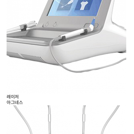
레이저
아그네스