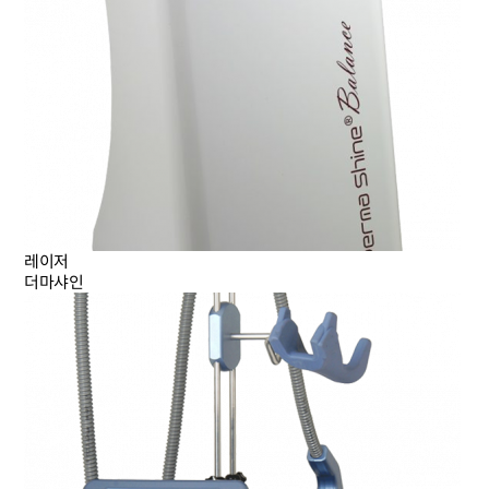
레이저
더마샤인