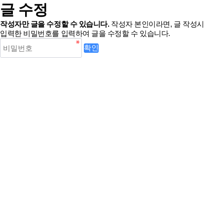
글 수정
작성자만 글을 수정할 수 있습니다.
작성자 본인이라면, 글 작성시
입력한 비밀번호를 입력하여 글을 수정할 수 있습니다.