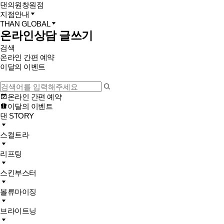
댄의원
창원점
지점안내
THAN GLOBAL
온라인상담 글쓰기
검색
온라인 간편 예약
이달의 이벤트
온라인 간편 예약
이달의 이벤트
댄 STORY
스컬트라
리프팅
스킨부스터
볼류마이징
브라이트닝