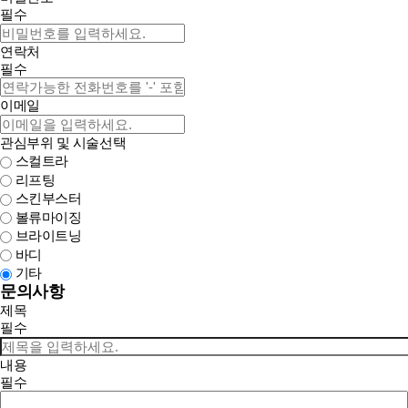
필수
연락처
필수
이메일
관심부위 및 시술선택
스컬트라
리프팅
스킨부스터
볼류마이징
브라이트닝
바디
기타
문의사항
제목
필수
내용
필수