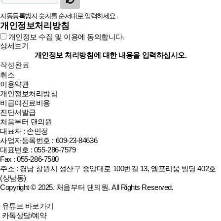
자동등록방지 숫자를 순서대로 입력하세요.
개인정보처리방침
개인정보 수집 및 이용에 동의합니다.
상세보기
개인정보 처리방침에 대한 내용을 입력하십시오.
작성완료
취소
이용약관
개인정보처리방침
비급여진료비용
진단서발급
처음부터 댄의원
대표자 : 손민정
사업자등록번호 : 609-23-84636
대표번호 : 055-286-7579
Fax : 055-286-7580
주소 : 경남 창원시 성산구 중앙대로 100번길 13, 엠포리움 빌딩 402호
(상남동)
Copyright © 2025.
처음부터 댄의원
. All Rights Reserved.
유튜브 바로가기
카톡상담/예약