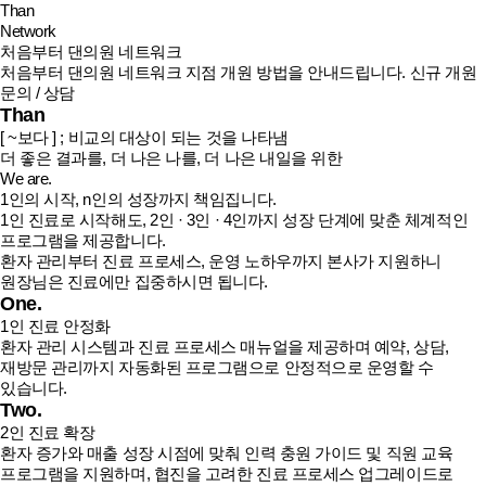
Than
Network
처음부터 댄의원 네트워크
처음부터 댄의원 네트워크 지점 개원 방법을 안내드립니다.
신규 개원
문의 / 상담
Than
[ ~보다 ]
; 비교의 대상이 되는 것을 나타냄
더 좋은 결과를, 더 나은 나를, 더 나은 내일
을 위한
We are.
1인의 시작, n인의 성장까지 책임집니다.
1인 진료로 시작해도, 2인 · 3인 · 4인까지 성장 단계에 맞춘 체계적인
프로그램을 제공합니다.
환자 관리부터 진료 프로세스, 운영 노하우까지 본사가 지원하니
원장님은 진료에만 집중하시면 됩니다.
One.
1인 진료 안정화
환자 관리 시스템과 진료 프로세스 매뉴얼을 제공하며 예약, 상담,
재방문 관리까지 자동화된 프로그램으로 안정적으로 운영할 수
있습니다.
Two.
2인 진료 확장
환자 증가와 매출 성장 시점에 맞춰 인력 충원 가이드 및 직원 교육
프로그램을 지원하며, 협진을 고려한 진료 프로세스 업그레이드로